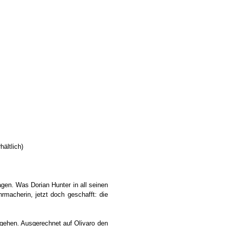
ältlich)
gen. Was Dorian Hunter in all seinen
hrmacherin, jetzt doch geschafft: die
ngehen. Ausgerechnet auf Olivaro den