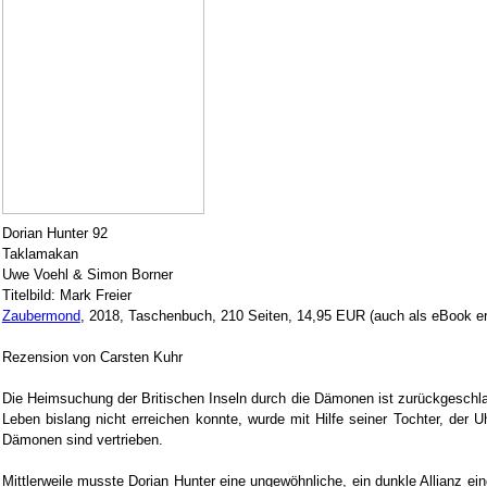
Dorian Hunter 92
Taklamakan
Uwe Voehl & Simon Borner
Titelbild: Mark Freier
Zaubermond
, 2018, Taschenbuch, 210 Seiten, 14,95 EUR (auch als eBook erh
Rezension von Carsten Kuhr
Die Heimsuchung der Britischen Inseln durch die Dämonen ist zurückgeschla
Leben bislang nicht erreichen konnte, wurde mit Hilfe seiner Tochter, der U
Dämonen sind vertrieben.
Mittlerweile musste Dorian Hunter eine ungewöhnliche, ein dunkle Allianz ei