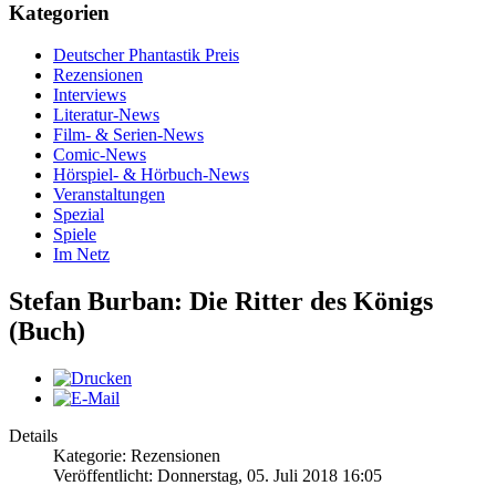
Kategorien
Deutscher Phantastik Preis
Rezensionen
Interviews
Literatur-News
Film- & Serien-News
Comic-News
Hörspiel- & Hörbuch-News
Veranstaltungen
Spezial
Spiele
Im Netz
Stefan Burban: Die Ritter des Königs
(Buch)
Details
Kategorie: Rezensionen
Veröffentlicht: Donnerstag, 05. Juli 2018 16:05