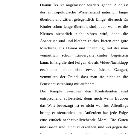
Osamu Tezuka angemessen wiederzugeben. Auch ist
der anthropologische Wissensstand natürlich lange
überholt und zitiert gelegentlich Dinge, die auch für
Kinder schon lange überholt sind, auch wenn es die
Kleinen sicherlich nicht stören wird, denn die
Abenteuer sind und bleiben zeitlos, bieten eine gute
Mischung aus Humor und Spannung, mit der man
vermutlich schon Kindergartenkinder begeistern
kann. Einzig die drei Folgen, die als Video-Nachklapp
erschienen haben eine etwas härtere Gangart,
vermutlich der Grund, dass man sie nicht in die
Fernsehausstrahlung mit aufnahm.
Die Kämpfe zwischen den Kontrahenten sind
entsprechend aufbereitet, denn auch wenn Boubou
das Wort bevorzugt ist er nicht wehrlos. Allerdings
bringt er niemanden um. Außerdem hat jede Folge
eine einfach nachzuvollziehende Moral. Die Guten
und Bösen sind leicht zu erkennen, und wer gegen die