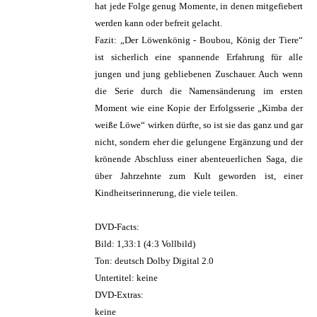
hat jede Folge genug Momente, in denen mitgefiebert
werden kann oder befreit gelacht.
Fazit: „Der Löwenkönig - Boubou, König der Tiere“
ist sicherlich eine spannende Erfahrung für alle
jungen und jung gebliebenen Zuschauer. Auch wenn
die Serie durch die Namensänderung im ersten
Moment wie eine Kopie der Erfolgsserie „Kimba der
weiße Löwe“ wirken dürfte, so ist sie das ganz und gar
nicht, sondern eher die gelungene Ergänzung und der
krönende Abschluss einer abenteuerlichen Saga, die
über Jahrzehnte zum Kult geworden ist, einer
Kindheitserinnerung, die viele teilen.
DVD-Facts:
Bild: 1,33:1 (4:3 Vollbild)
Ton: deutsch Dolby Digital 2.0
Untertitel: keine
DVD-Extras:
keine