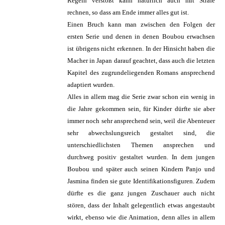
Regeln verstößt kann natürlich auch mit Strafe
rechnen, so dass am Ende immer alles gut ist.
Einen Bruch kann man zwischen den Folgen der
ersten Serie und denen in denen Boubou erwachsen
ist übrigens nicht erkennen. In der Hinsicht haben die
Macher in Japan darauf geachtet, dass auch die letzten
Kapitel des zugrundeliegenden Romans ansprechend
adaptiert wurden.
Alles in allem mag die Serie zwar schon ein wenig in
die Jahre gekommen sein, für Kinder dürfte sie aber
immer noch sehr ansprechend sein, weil die Abenteuer
sehr abwechslungsreich gestaltet sind, die
unterschiedlichsten Themen ansprechen und
durchweg positiv gestaltet wurden. In dem jungen
Boubou und später auch seinen Kindern Panjo und
Jasmina finden sie gute Identifikationsfiguren. Zudem
dürfte es die ganz jungen Zuschauer auch nicht
stören, dass der Inhalt gelegentlich etwas angestaubt
wirkt, ebenso wie die Animation, denn alles in allem