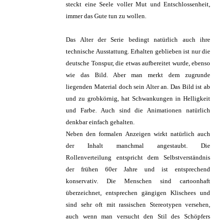
steckt eine Seele voller Mut und Entschlossenheit,
immer das Gute tun zu wollen.
Das Alter der Serie bedingt natürlich auch ihre
technische Ausstattung. Erhalten geblieben ist nur die
deutsche Tonspur, die etwas aufbereitet wurde, ebenso
wie das Bild. Aber man merkt dem zugrunde
liegenden Material doch sein Alter an. Das Bild ist ab
und zu grobkörnig, hat Schwankungen in Helligkeit
und Farbe. Auch sind die Animationen natürlich
denkbar einfach gehalten.
Neben den formalen Anzeigen wirkt natürlich auch
der Inhalt manchmal angestaubt. Die
Rollenverteilung entspricht dem Selbstverständnis
der frühen 60er Jahre und ist entsprechend
konservativ. Die Menschen sind cartoonhaft
überzeichnet, entsprechen gängigen Klischees und
sind sehr oft mit rassischen Stereotypen versehen,
auch wenn man versucht den Stil des Schöpfers