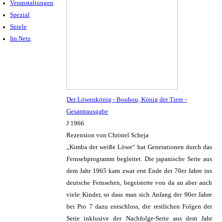
Veranstaltungen
Spezial
Spiele
Im Netz
Der Löwenkönig - Boubou, König der Tiere -
Gesamtausgabe
J 1966
Rezension von Christel Scheja
„Kimba der weiße Löwe“ hat Generationen durch das
Fernsehprogramm begleitet. Die japanische Serie aus
dem Jahr 1965 kam zwar erst Ende der 70er Jahre ins
deutsche Fernsehen, begeisterte von da an aber auch
viele Kinder, so dass man sich Anfang der 90er Jahre
bei Pro 7 dazu entschloss, die restlichen Folgen der
Serie inklusive der Nachfolge-Serie aus dem Jahr