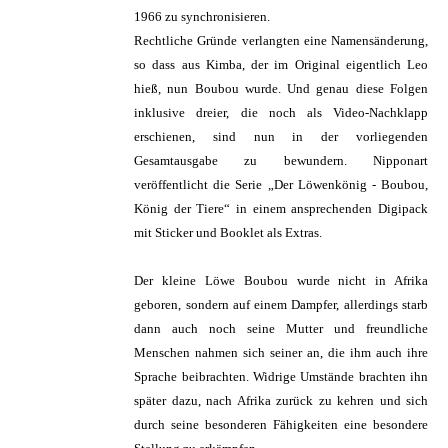
1966 zu synchronisieren.
Rechtliche Gründe verlangten eine Namensänderung,
so dass aus Kimba, der im Original eigentlich Leo
hieß, nun Boubou wurde. Und genau diese Folgen
inklusive dreier, die noch als Video-Nachklapp
erschienen, sind nun in der vorliegenden
Gesamtausgabe zu bewundern. Nipponart
veröffentlicht die Serie „Der Löwenkönig - Boubou,
König der Tiere“ in einem ansprechenden Digipack
mit Sticker und Booklet als Extras.
Der kleine Löwe Boubou wurde nicht in Afrika
geboren, sondern auf einem Dampfer, allerdings starb
dann auch noch seine Mutter und freundliche
Menschen nahmen sich seiner an, die ihm auch ihre
Sprache beibrachten. Widrige Umstände brachten ihn
später dazu, nach Afrika zurück zu kehren und sich
durch seine besonderen Fähigkeiten eine besondere