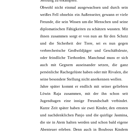
Stellung zu erkämpfen.
Obwohl nicht einmal ausgewachsen und durch sein
weißes Fell ohnehin ein Außenseiter, gewann er viele
Freunde, die sein Wissen um die Menschen und seine
diplomatischen Fähigkeiten zu schätzen wussten. Mit
ihnen zusammen sorgt er von nun an für den Schutz
und die Sicherheit der Tiere, sei es nun gegen
verbrecherische Großwildjäger und Geschäftsleute,
oder feindliche Tierhorden. Manchmal muss er sich
auch mit Gegnern auseinander setzen, die ganz
persönliche Rachegelüste haben oder mit Rivalen, die
seine besondere Stellung nicht anerkennen wollen.
Jahre später kommt er endlich mit seiner geliebten
Löwin Raja zusammen, mit der ihn schon seit
Jugendtagen eine innige Freundschaft verbindet.
Kurze Zeit später haben sie zwei Kinder, den ernsten
und nachdenklichen Panjo und die quirlige Jasmina,
die sie in Atem halten werden und schon bald eigene
Abenteuer erleben. Denn auch in Boubous Kindern