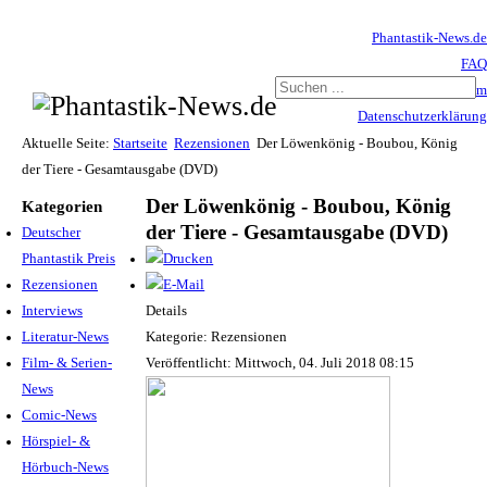
Phantastik-News.de
FAQ
Impressum
Datenschutzerklärung
Haftungsausschluss
Aktuelle Seite:
Startseite
Rezensionen
Der Löwenkönig - Boubou, König
der Tiere - Gesamtausgabe (DVD)
Der Löwenkönig - Boubou, König
Kategorien
der Tiere - Gesamtausgabe (DVD)
Deutscher
Phantastik Preis
Rezensionen
Interviews
Details
Literatur-News
Kategorie: Rezensionen
Film- & Serien-
Veröffentlicht: Mittwoch, 04. Juli 2018 08:15
News
Comic-News
Hörspiel- &
Hörbuch-News