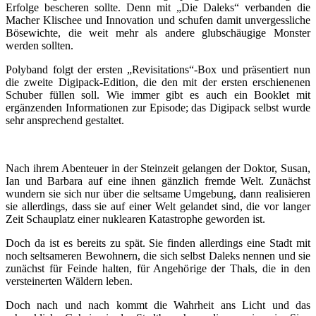
Erfolge bescheren sollte. Denn mit „Die Daleks“ verbanden die
Macher Klischee und Innovation und schufen damit unvergessliche
Bösewichte, die weit mehr als andere glubschäugige Monster
werden sollten.
Polyband folgt der ersten „Revisitations“-Box und präsentiert nun
die zweite Digipack-Edition, die den mit der ersten erschienenen
Schuber füllen soll. Wie immer gibt es auch ein Booklet mit
ergänzenden Informationen zur Episode; das Digipack selbst wurde
sehr ansprechend gestaltet.
Nach ihrem Abenteuer in der Steinzeit gelangen der Doktor, Susan,
Ian und Barbara auf eine ihnen gänzlich fremde Welt. Zunächst
wundern sie sich nur über die seltsame Umgebung, dann realisieren
sie allerdings, dass sie auf einer Welt gelandet sind, die vor langer
Zeit Schauplatz einer nuklearen Katastrophe geworden ist.
Doch da ist es bereits zu spät. Sie finden allerdings eine Stadt mit
noch seltsameren Bewohnern, die sich selbst Daleks nennen und sie
zunächst für Feinde halten, für Angehörige der Thals, die in den
versteinerten Wäldern leben.
Doch nach und nach kommt die Wahrheit ans Licht und das