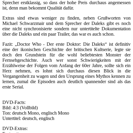
Sprecher erstklassig, so dass der hohe Preis durchaus angemessen
ist, denn man bekommt Qualität dafür.
Extras sind etwas weniger zu finden, neben Grußworten von
Michael Schwarzmair und dem Sprecher der Daleks gibt es noch
eine nicht synchronisierte sondern nur untertitelte Dokumentation
über die Daleks und ein paar Trailer, das war es auch schon.
Fazit: „Doctor Who - Der erste Doktor: Die Daleks“ ist definitiv
eine der ikonischen Geschichte der britischen Kultserie, legte sie
doch den Grundstein für die wohl beliebtesten Monster der
Fernsehgeschichte. Auch wer sonst Schwierigkeiten mit der
Erzählweise der Folgen vom Anfang der 60er Jahre, sollte sich ein
Herz nehmen, es lohnt sich durchaus diesen Blick in die
Vergangenheit zu wagen und den Ursprung eines Mythos kennen zu
lernen, zumal die Episoden auch deutlich spannender sind als das
erste Serial.
DVD-Facts:
Bild: 4:3 (Vollbild)
Ton: deutsch Mono, englisch Mono
Untertitel: deutsch, englisch
DVD-Extras: