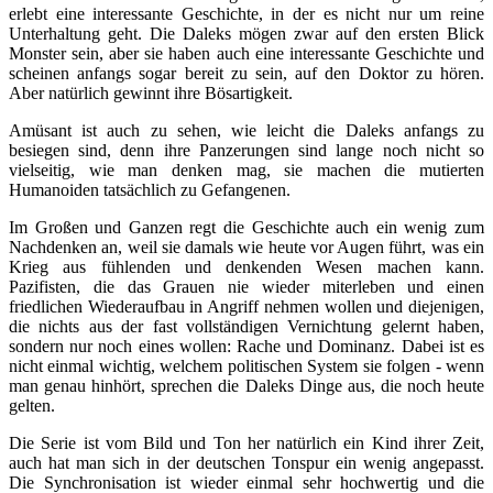
erlebt eine interessante Geschichte, in der es nicht nur um reine
Unterhaltung geht. Die Daleks mögen zwar auf den ersten Blick
Monster sein, aber sie haben auch eine interessante Geschichte und
scheinen anfangs sogar bereit zu sein, auf den Doktor zu hören.
Aber natürlich gewinnt ihre Bösartigkeit.
Amüsant ist auch zu sehen, wie leicht die Daleks anfangs zu
besiegen sind, denn ihre Panzerungen sind lange noch nicht so
vielseitig, wie man denken mag, sie machen die mutierten
Humanoiden tatsächlich zu Gefangenen.
Im Großen und Ganzen regt die Geschichte auch ein wenig zum
Nachdenken an, weil sie damals wie heute vor Augen führt, was ein
Krieg aus fühlenden und denkenden Wesen machen kann.
Pazifisten, die das Grauen nie wieder miterleben und einen
friedlichen Wiederaufbau in Angriff nehmen wollen und diejenigen,
die nichts aus der fast vollständigen Vernichtung gelernt haben,
sondern nur noch eines wollen: Rache und Dominanz. Dabei ist es
nicht einmal wichtig, welchem politischen System sie folgen - wenn
man genau hinhört, sprechen die Daleks Dinge aus, die noch heute
gelten.
Die Serie ist vom Bild und Ton her natürlich ein Kind ihrer Zeit,
auch hat man sich in der deutschen Tonspur ein wenig angepasst.
Die Synchronisation ist wieder einmal sehr hochwertig und die