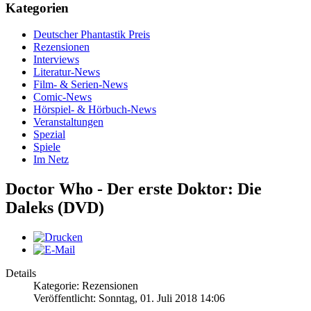
Kategorien
Deutscher Phantastik Preis
Rezensionen
Interviews
Literatur-News
Film- & Serien-News
Comic-News
Hörspiel- & Hörbuch-News
Veranstaltungen
Spezial
Spiele
Im Netz
Doctor Who - Der erste Doktor: Die
Daleks (DVD)
Details
Kategorie: Rezensionen
Veröffentlicht: Sonntag, 01. Juli 2018 14:06