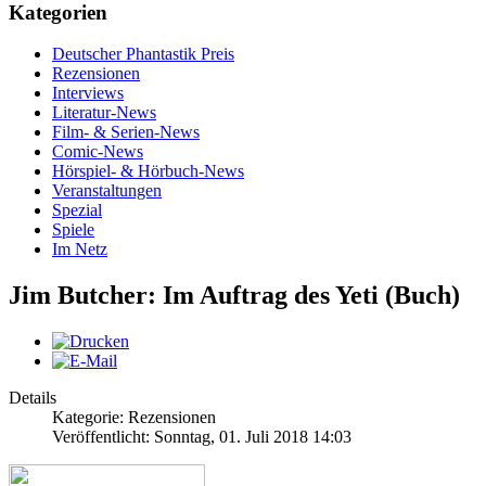
Kategorien
Deutscher Phantastik Preis
Rezensionen
Interviews
Literatur-News
Film- & Serien-News
Comic-News
Hörspiel- & Hörbuch-News
Veranstaltungen
Spezial
Spiele
Im Netz
Jim Butcher: Im Auftrag des Yeti (Buch)
Details
Kategorie: Rezensionen
Veröffentlicht: Sonntag, 01. Juli 2018 14:03