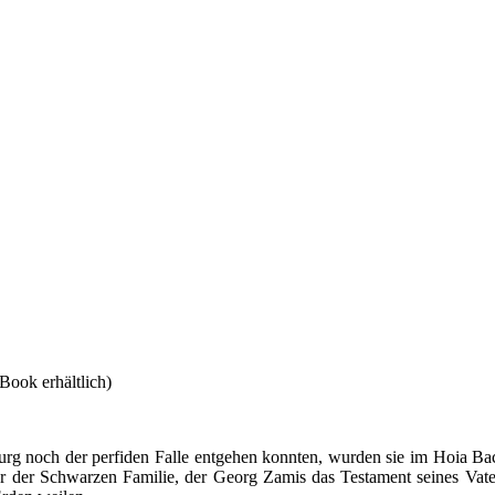
Book erhältlich)
urg noch der perfiden Falle entgehen konnten, wurden sie im Hoia Ba
r der Schwarzen Familie, der Georg Zamis das Testament seines Vater