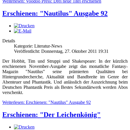
Weiterlesen: Voodoo Press: Drei neue Titel erschienen
Erschienen: "Nautilus" Ausgabe 92
Details
Kategorie: Literatur-News
Veröffentlicht: Donnerstag, 27. Oktober 2011 19:31
Der Hobbit, Tim und Struppi und Shakespeare: In der kürzlich
erschienenen November-Ausgabe zeigt das monatliche Fantasy-
Magazin "Nautilus" seine prämierten Qualitäten bei
Hintergrundrecherche, Aktualität und Bandbreite im Genre der
Abenteuer und Phantastik. Und anlässlich der Auszeichnung beim
Deutschen Phantastik Preis als Bestes Sekundärwerk werden Abos
verschenkt.
Weiterlesen: Erschienen: "Nautilus" Ausgabe 92
Erschienen: "Der Leichenkönig"