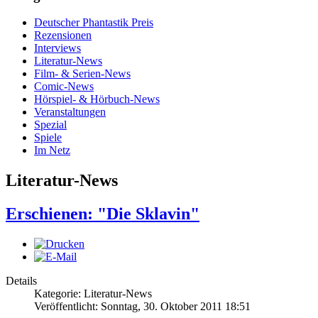
Deutscher Phantastik Preis
Rezensionen
Interviews
Literatur-News
Film- & Serien-News
Comic-News
Hörspiel- & Hörbuch-News
Veranstaltungen
Spezial
Spiele
Im Netz
Literatur-News
Erschienen: "Die Sklavin"
Details
Kategorie: Literatur-News
Veröffentlicht: Sonntag, 30. Oktober 2011 18:51