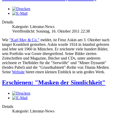
Details
Kategorie: Literatur-News
Veröffentlicht: Sonntag, 16. Oktober 2011 22:38
Wie
"Karl May & Co."
meldet, ist Firuz Askin am 3. Oktober nach
langer Krankheit gestorben. Askin wurde 1924 in Istanbul geboren
und lebte seit 1960 in München. Er zeichnete viele hundert Bilder,
sein Portfolio war Genre übergreifend. Seine Bilder zierten
Zeitschriften und Magazine, Bücher und CDs, unter anderem
zeichnete er Titelbilder für die "Seewölfe" und "Mister Dynamit"
(beides Pabel) und die "Gruselkabinett"-Reihe von Titania Medien.
Seine
Website
bietet einen kleinen Einblick in sein großes Werk.
Erschienen: "Masken der Sinnlichkeit"
Details
Kategorie: Literatur-News