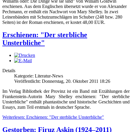
Williams oder: Die Dinge wie sie sind" von William Goldwin
erschienen. Aus dem Englischen übersetzt wurde er von Alexander
Pechmann, er enthält ein Nachwort von Mary Shelley. In zwei
Leinenbänden mit Schutzumschlägen im Schuber (248 bzw. 280
Seiten) ist der Roman erschienen, er kostet 48,00 EUR.
Erschienen: "Der sterbliche
Unsterbliche"
Details
Kategorie: Literatur-News
Veröffentlicht: Donnerstag, 20. Oktober 2011 18:26
Im Verlag Bibliothek der Provinz ist ein Band mit Erzählungen der
Frankenstein-Autorin Mary Shelley erschienen: "Der sterbliche
Unsterbliche" enthält phantastische und historische Geschichten und
Essays, zum Teil erstmals in deutscher Sprache.
Weiterlesen: Erschienen: "Der sterbliche Unsterbliche"
Gestorben: Firuz Askin (1924–2011)