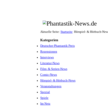
Aktuelle Seite:
Startseite
Hörspiel- & Hörbuch-New
Kategorien
Deutscher Phantastik Preis
Rezensionen
Interviews
Literatur-News
Film- & Serien-News
Comic-News
Hörspiel- & Hörbuch-News
Veranstaltungen
Spezial
Spiele
Im Netz