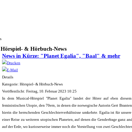
s
Hörspiel- & Hörbuch-News
News in Kürze: "Planet Egalia", "Baal" & mehr
Details
Kategorie: Hörspiel- & Hörbuch-News
Veröffentlicht: Freitag, 10. Februar 2023 10:25
In dem Musical-Hörspiel "Planet Egalia" landet der Hörer auf eben diesem 
feministischen Utopie, den 70ern, in denen die norwegische Autorin Gert Brante
hierin die herrschenden Geschlechterverhältnisse umkehrte. Egalia ist für unsere
einer Reise zu weiteren utopischen Planeten, auf denen die Genderfrage ganz an
auf der Erde, wo kurioserweise immer noch die Vorstellung von zwei Geschlechter