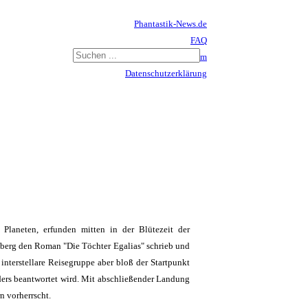
Phantastik-News.de
FAQ
Impressum
Datenschutzerklärung
Haftungsausschluss
Planeten, erfunden mitten in der Blütezeit der
nberg den Roman "Die Töchter Egalias" schrieb und
 interstellare Reisegruppe aber bloß der Startpunkt
ders beantwortet wird. Mit abschließender Landung
n vorherrscht.