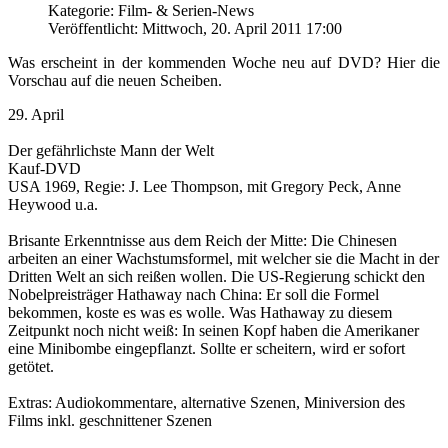
Kategorie: Film- & Serien-News
Veröffentlicht: Mittwoch, 20. April 2011 17:00
Was erscheint in der kommenden Woche neu auf DVD? Hier die
Vorschau auf die neuen Scheiben.
29. April
Der gefährlichste Mann der Welt
Kauf-DVD
USA 1969, Regie: J. Lee Thompson, mit Gregory Peck, Anne
Heywood u.a.
Brisante Erkenntnisse aus dem Reich der Mitte: Die Chinesen
arbeiten an einer Wachstumsformel, mit welcher sie die Macht in der
Dritten Welt an sich reißen wollen. Die US-Regierung schickt den
Nobelpreisträger Hathaway nach China: Er soll die Formel
bekommen, koste es was es wolle. Was Hathaway zu diesem
Zeitpunkt noch nicht weiß: In seinen Kopf haben die Amerikaner
eine Minibombe eingepflanzt. Sollte er scheitern, wird er sofort
getötet.
Extras: Audiokommentare, alternative Szenen, Miniversion des
Films inkl. geschnittener Szenen