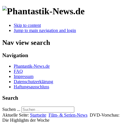
Skip to content
Jump to main navigation and login
Nav view search
Navigation
Phantastik-News.de
FAQ
Impressum
Datenschutzerklärung
Haftungsausschluss
Search
Suchen ...
Aktuelle Seite:
Startseite
Film- & Serien-News
DVD-Vorschau:
Die Highlights der Woche