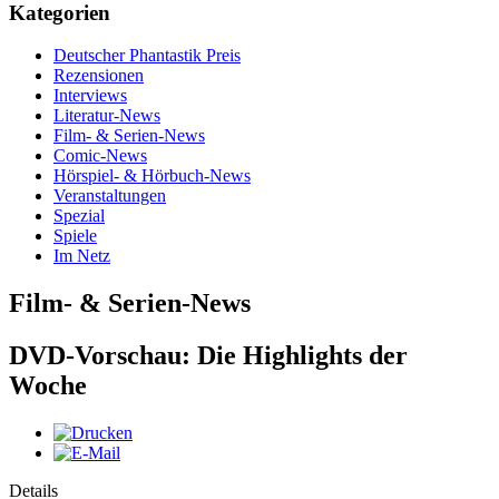
Kategorien
Deutscher Phantastik Preis
Rezensionen
Interviews
Literatur-News
Film- & Serien-News
Comic-News
Hörspiel- & Hörbuch-News
Veranstaltungen
Spezial
Spiele
Im Netz
Film- & Serien-News
DVD-Vorschau: Die Highlights der
Woche
Details