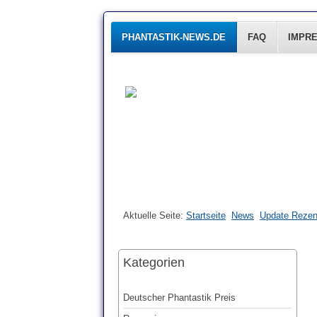
PHANTASTIK-NEWS.DE
FAQ
IMPR
Aktuelle Seite:
Startseite
News
Update Rezen
Kategorien
Deutscher Phantastik Preis