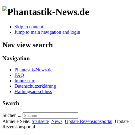
Skip to content
Jump to main navigation and login
Nav view search
Navigation
Phantastik-News.de
FAQ
Impressum
Datenschutzerklärung
Haftungsausschluss
Search
Suchen ...
Aktuelle Seite:
Startseite
News
Update Rezensionsportal
Update
Rezensionsportal