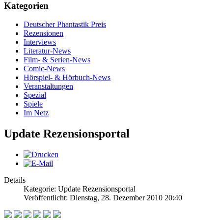
Kategorien
Deutscher Phantastik Preis
Rezensionen
Interviews
Literatur-News
Film- & Serien-News
Comic-News
Hörspiel- & Hörbuch-News
Veranstaltungen
Spezial
Spiele
Im Netz
Update Rezensionsportal
Details
Kategorie: Update Rezensionsportal
Veröffentlicht: Dienstag, 28. Dezember 2010 20:40