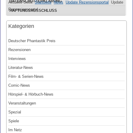
DATENSCHUTZERKLÄRUNG
Aktuelle Seite:
Startseite
News
Update Rezensionsportal
Update
Rezensionsportal
HAFTUNGSAUSSCHLUSS
Kategorien
Deutscher Phantastik Preis
Rezensionen
Interviews
Literatur-News
Film- & Serien-News
Comic-News
Hörspiel- & Hörbuch-News
Veranstaltungen
Spezial
Spiele
Im Netz