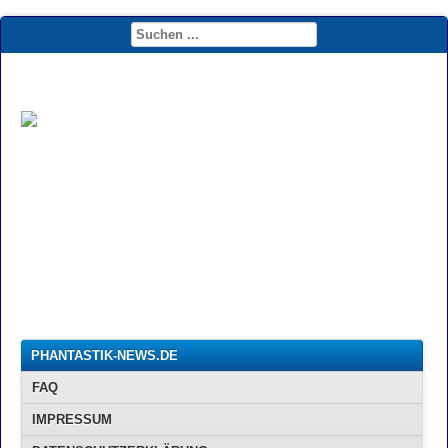
PHANTASTIK-NEWS.DE
FAQ
IMPRESSUM