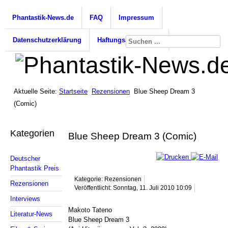
Phantastik-News.de
FAQ
Impressum
Datenschutzerklärung
Haftungsausschluss
Aktuelle Seite:
Startseite
Rezensionen
Blue Sheep Dream 3
(Comic)
Kategorien
Blue Sheep Dream 3 (Comic)
Deutscher
Phantastik Preis
Kategorie: Rezensionen
Rezensionen
Veröffentlicht: Sonntag, 11. Juli 2010 10:09
Interviews
Makoto Tateno
Literatur-News
Blue Sheep Dream 3