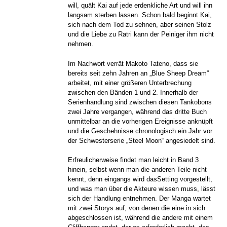
will, quält Kai auf jede erdenkliche Art und will ihn
langsam sterben lassen. Schon bald beginnt Kai,
sich nach dem Tod zu sehnen, aber seinen Stolz
und die Liebe zu Ratri kann der Peiniger ihm nicht
nehmen.
Im Nachwort verrät Makoto Tateno, dass sie
bereits seit zehn Jahren an „Blue Sheep Dream“
arbeitet, mit einer größeren Unterbrechung
zwischen den Bänden 1 und 2. Innerhalb der
Serienhandlung sind zwischen diesen Tankobons
zwei Jahre vergangen, während das dritte Buch
unmittelbar an die vorherigen Ereignisse anknüpft
und die Geschehnisse chronologisch ein Jahr vor
der Schwesterserie „Steel Moon“ angesiedelt sind.
Erfreulicherweise findet man leicht in Band 3
hinein, selbst wenn man die anderen Teile nicht
kennt, denn eingangs wird dasSetting vorgestellt,
und was man über die Akteure wissen muss, lässt
sich der Handlung entnehmen. Der Manga wartet
mit zwei Storys auf, von denen die eine in sich
abgeschlossen ist, während die andere mit einem