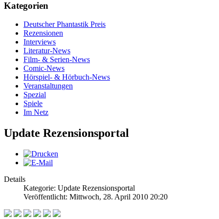
Kategorien
Deutscher Phantastik Preis
Rezensionen
Interviews
Literatur-News
Film- & Serien-News
Comic-News
Hörspiel- & Hörbuch-News
Veranstaltungen
Spezial
Spiele
Im Netz
Update Rezensionsportal
Details
Kategorie: Update Rezensionsportal
Veröffentlicht: Mittwoch, 28. April 2010 20:20