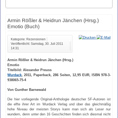
Armin Rößler & Heidrun Jänchen (Hrsg.)
Emotio (Buch)
Kategorie: Rezensionen
Veröffentlicht: Samstag, 30. Juli 2011
14:31
Armin Rößler & Heidrun Jänchen (Hrsg.)
Emotio
Titelbild: Alexander Preuss
Wurdack
, 2011, Paperback, 286 Seiten, 12,95 EUR, ISBN 978-3-
938065-75-4
Von Gunther Barnewald
Die hier vorliegende Original-Anthologie deutscher SF-Autoren ist
die elfte ihrer Art im Wurdack Verlag und über das gleichmäßig
hohe Niveau der meisten Storys kann man sich als Leser nur
wundern, denn unter den 16 Geschichten finden sich diesmal nicht