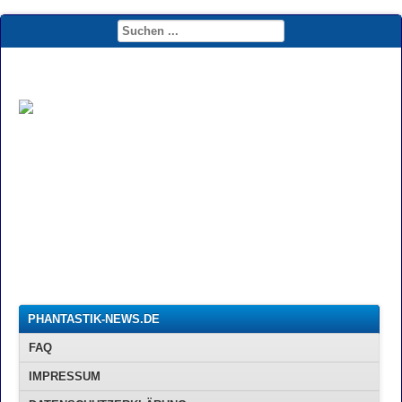
PHANTASTIK-NEWS.DE
FAQ
IMPRESSUM