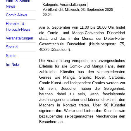
Film- & Serien-
Kategorie: Veranstaltungen
News
Veröffentlicht: Mittwoch, 03. September 2025
Comic-News
09:04
Hörspiel- &
Am 6. September von 11.00 bis 18.00 Uhr findet
Hörbuch-News
die Comic- und Manga-Convention Düsseldorf
Veranstaltungen
statt, und das in der Mensa der Dieter-Forte-
Gesamtschule Düsseldorf (Heidelbergerstr. 75,
Spezial
40229 Düsseldorf).
Spiele
Die Veranstaltung verspricht ein unvergessliches
Im Netz
Erlebnis für alle Comic- und Manga Fans, denn
zahlreiche Künstler aus den verschiedensten
Genres wie Manga, Graphic Novel, Cartoons,
Comic-Kunst und Independent Comics werden vor
Ort sein. Besucher haben die Gelegenheit,
hautnah dabei zu sein, wenn faszinierende
Zeichnungen entstehen und können direkt mit den
Machern in Kontakt treten. Über 90 Künstler
signieren ihre Werke und bieten ihre Kunst sowie
bezauberndes selbstgemachtes Merchandise den
Besuchern an.