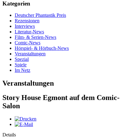
Kategorien
Deutscher Phantastik Preis
Rezensionen
Interviews
Literatur-News
Film- & Serien-News
Comic-News
Hörspiel- & Hörbuch-News
Veranstaltungen
Spezial
Spiele
Im Netz
Veranstaltungen
Story House Egmont auf dem Comic-
Salon
Details