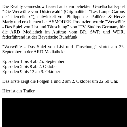
Die Reality-Gameshow basiert auf dem beliebten Gesellschaftsspiel
"Die Werwölfe von Düsterwald" (Originaltitel: "Les Loups-Garous
de Thiercelieux"), entwickelt von Philippe des Pallières & Hervé
Marly und erschienen bei ASMODEE. Produziert wurde "Werwölfe
- Das Spiel von List und Täuschung" von ITV Studios Germany für
die ARD Mediathek im Auftrag vom BR, SWR und WDR,
federführend ist der Bayerische Rundfunk.
"Werwölfe - Das Spiel von List und Täuschung" startet am 25.
September in der ARD Mediathek:
Episoden 1 bis 4 ab 25. September
Episoden 5 bis 8 ab 2. Oktober
Episoden 9 bis 12 ab 9. Oktober
Das Erste zeigt die Folgen 1 und 2 am 2. Oktober um 22.50 Uhr.
Hier ist ein Trailer.