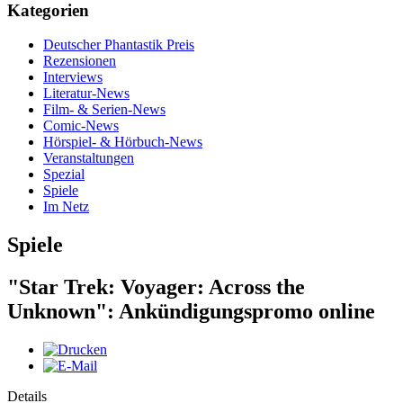
Kategorien
Deutscher Phantastik Preis
Rezensionen
Interviews
Literatur-News
Film- & Serien-News
Comic-News
Hörspiel- & Hörbuch-News
Veranstaltungen
Spezial
Spiele
Im Netz
Spiele
"Star Trek: Voyager: Across the
Unknown": Ankündigungspromo online
Details