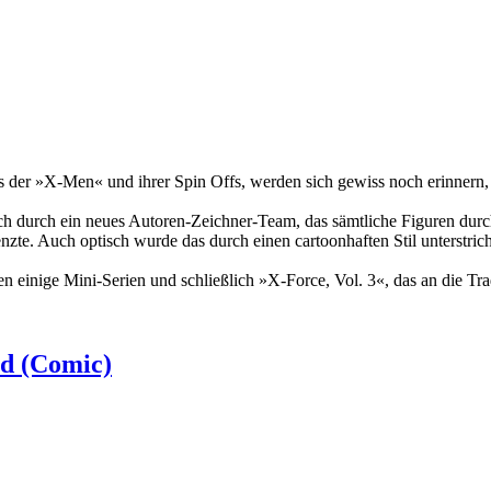
s der »X-Men« und ihrer Spin Offs, werden sich gewiss noch erinnern
nch durch ein neues Autoren-Zeichner-Team, das sämtliche Figuren durch
te. Auch optisch wurde das durch einen cartoonhaften Stil unterstrich
n einige Mini-Serien und schließlich »X-Force, Vol. 3«, das an die Tra
ld (Comic)