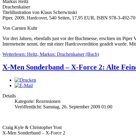
Markus Heitz
Drachenkaiser
Titelillustration von Klaus Scherwinski
Piper, 2009, Hardcover, 540 Seiten, 17,95 EUR, ISBN 978-3-492-7
Von Carsten Kuhr
Vor drei Jahren, ebenfalls just vor der Buchmesse, erschien im Pipe
Internetseite nennt, der mit einer Hardcoveredition geadelt wurde. Mi
Weiterlesen: Heitz, Markus: Drachenkaiser (Buch)
X-Men Sonderband – X-Force 2: Alte Fein
Details
Kategorie: Rezensionen
Veröffentlicht: Samstag, 26. September 2009 01:00
Craig Kyle & Christopher Yost
X-Men Sonderband – X-Force 2