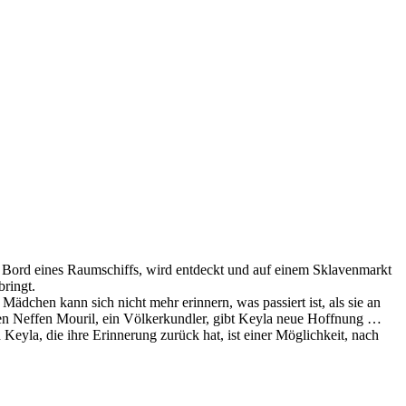
 Bord eines Raumschiffs, wird entdeckt und auf einem Sklavenmarkt
bringt.
ädchen kann sich nicht mehr erinnern, was passiert ist, als sie an
eren Neffen Mouril, ein Völkerkundler, gibt Keyla neue Hoffnung …
nd Keyla, die ihre Erinnerung zurück hat, ist einer Möglichkeit, nach