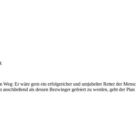
R
 im Weg: Er wäre gern ein erfolgreicher und umjubelter Retter der Mens
 anschließend als dessen Bezwinger gefeiert zu werden, geht der Plan s