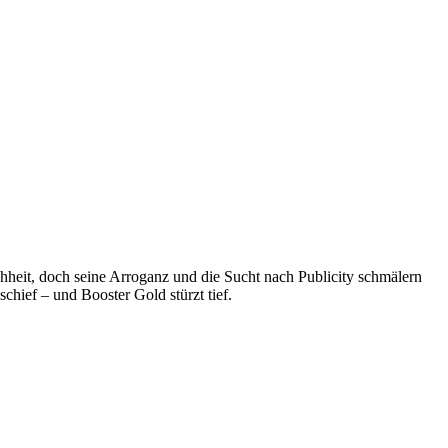
chheit, doch seine Arroganz und die Sucht nach Publicity schmälern
chief – und Booster Gold stürzt tief.