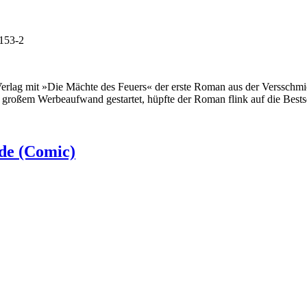
0153-2
r Verlag mit »Die Mächte des Feuers« der erste Roman aus der Versschmi
t großem Werbeaufwand gestartet, hüpfte der Roman flink auf die Bestse
de (Comic)