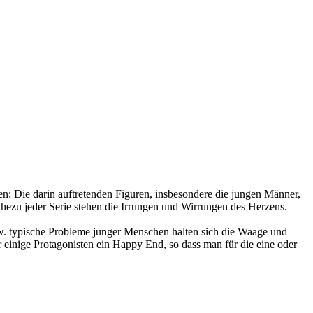
n: Die darin auftretenden Figuren, insbesondere die jungen Männer,
nahezu jeder Serie stehen die Irrungen und Wirrungen des Herzens.
w. typische Probleme junger Menschen halten sich die Waage und
 einige Protagonisten ein Happy End, so dass man für die eine oder