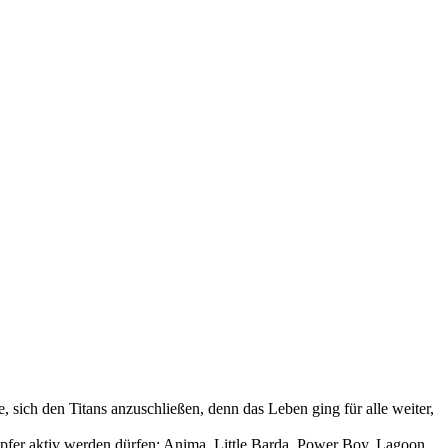
 sich den Titans anzuschließen, denn das Leben ging für alle weiter,
pfer aktiv werden dürfen: Anima, Little Barda, Power Boy, Lagoon