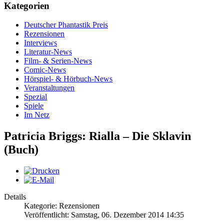
Kategorien
Deutscher Phantastik Preis
Rezensionen
Interviews
Literatur-News
Film- & Serien-News
Comic-News
Hörspiel- & Hörbuch-News
Veranstaltungen
Spezial
Spiele
Im Netz
Patricia Briggs: Rialla – Die Sklavin
(Buch)
Details
Kategorie: Rezensionen
Veröffentlicht: Samstag, 06. Dezember 2014 14:35