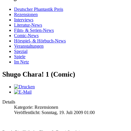
Deutscher Phantastik Preis
Rezensionen
Interviews
Literatur-News
Film- & Serien-News
Comic-News
Hörspiel- & Hörbuch-News
Veranstaltungen
Spezial
Spiele
Im Netz
Shugo Chara! 1 (Comic)
Details
Kategorie: Rezensionen
Veröffentlicht: Sonntag, 19. Juli 2009 01:00