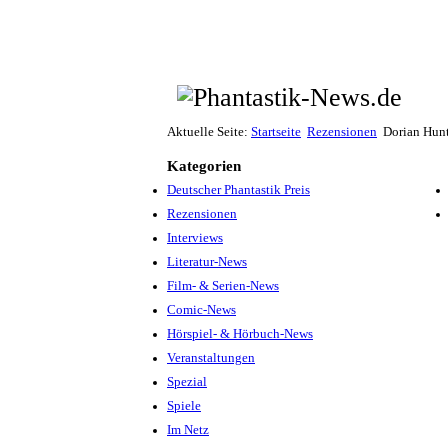
Aktuelle Seite:
Startseite
Rezensionen
Dorian Hunt
Kategorien
Deutscher Phantastik Preis
Rezensionen
Interviews
Literatur-News
Film- & Serien-News
Comic-News
Hörspiel- & Hörbuch-News
Veranstaltungen
Spezial
Spiele
Im Netz