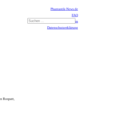
Phantastik-News.de
FAQ
Impressum
Datenschutzerklärung
Haftungsausschluss
n Rospatt,