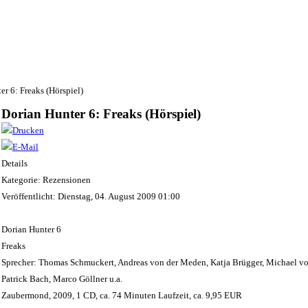
er 6: Freaks (Hörspiel)
Dorian Hunter 6: Freaks (Hörspiel)
Details
Kategorie: Rezensionen
Veröffentlicht: Dienstag, 04. August 2009 01:00
Dorian Hunter 6
Freaks
Sprecher: Thomas Schmuckert, Andreas von der Meden, Katja Brügger, Michael vo
Patrick Bach, Marco Göllner u.a.
Zaubermond, 2009, 1 CD, ca. 74 Minuten Laufzeit, ca. 9,95 EUR