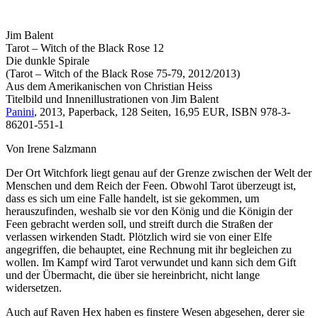
Jim Balent
Tarot – Witch of the Black Rose 12
Die dunkle Spirale
(Tarot – Witch of the Black Rose 75-79, 2012/2013)
Aus dem Amerikanischen von Christian Heiss
Titelbild und Innenillustrationen von Jim Balent
Panini
, 2013, Paperback, 128 Seiten, 16,95 EUR, ISBN 978-3-
86201-551-1
Von Irene Salzmann
Der Ort Witchfork liegt genau auf der Grenze zwischen der Welt der
Menschen und dem Reich der Feen. Obwohl Tarot überzeugt ist,
dass es sich um eine Falle handelt, ist sie gekommen, um
herauszufinden, weshalb sie vor den König und die Königin der
Feen gebracht werden soll, und streift durch die Straßen der
verlassen wirkenden Stadt. Plötzlich wird sie von einer Elfe
angegriffen, die behauptet, eine Rechnung mit ihr begleichen zu
wollen. Im Kampf wird Tarot verwundet und kann sich dem Gift
und der Übermacht, die über sie hereinbricht, nicht lange
widersetzen.
Auch auf Raven Hex haben es finstere Wesen abgesehen, derer sie