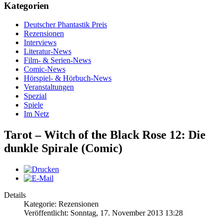
Kategorien
Deutscher Phantastik Preis
Rezensionen
Interviews
Literatur-News
Film- & Serien-News
Comic-News
Hörspiel- & Hörbuch-News
Veranstaltungen
Spezial
Spiele
Im Netz
Tarot – Witch of the Black Rose 12: Die
dunkle Spirale (Comic)
Details
Kategorie: Rezensionen
Veröffentlicht: Sonntag, 17. November 2013 13:28