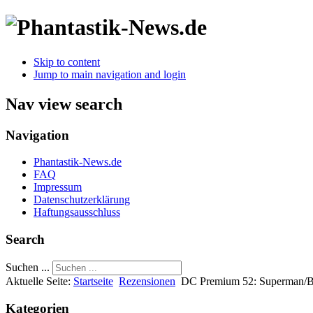
Skip to content
Jump to main navigation and login
Nav view search
Navigation
Phantastik-News.de
FAQ
Impressum
Datenschutzerklärung
Haftungsausschluss
Search
Suchen ...
Aktuelle Seite:
Startseite
Rezensionen
DC Premium 52: Superman/Ba
Kategorien