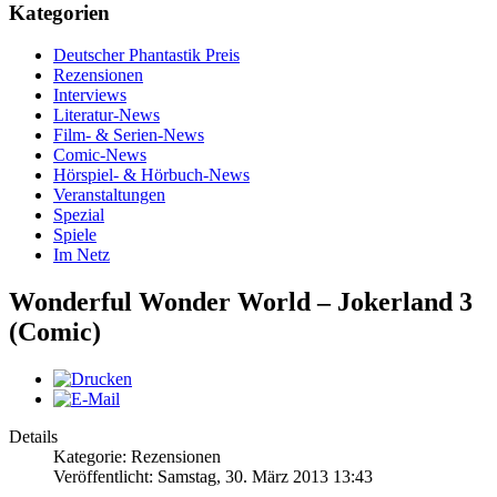
Kategorien
Deutscher Phantastik Preis
Rezensionen
Interviews
Literatur-News
Film- & Serien-News
Comic-News
Hörspiel- & Hörbuch-News
Veranstaltungen
Spezial
Spiele
Im Netz
Wonderful Wonder World – Jokerland 3
(Comic)
Details
Kategorie: Rezensionen
Veröffentlicht: Samstag, 30. März 2013 13:43