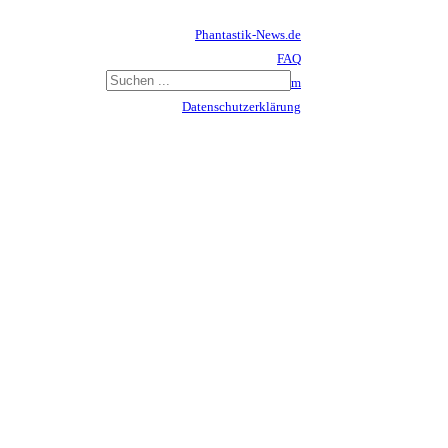
Phantastik-News.de
FAQ
Impressum
Datenschutzerklärung
Haftungsausschluss