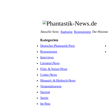
Aktuelle Seite:
Startseite
Rezensionen
Die Minime
Kategorien
Deutscher Phantastik Preis
Rezensionen
Interviews
Literatur-News
Film- & Serien-News
Comic-News
Hörspiel- & Hörbuch-News
Veranstaltungen
Spezial
Spiele
Im Netz