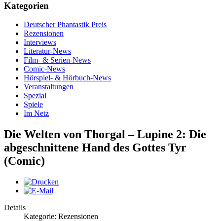
Kategorien
Deutscher Phantastik Preis
Rezensionen
Interviews
Literatur-News
Film- & Serien-News
Comic-News
Hörspiel- & Hörbuch-News
Veranstaltungen
Spezial
Spiele
Im Netz
Die Welten von Thorgal – Lupine 2: Die
abgeschnittene Hand des Gottes Tyr
(Comic)
Details
Kategorie: Rezensionen