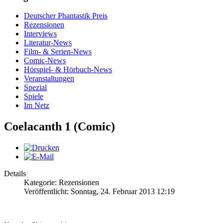
Deutscher Phantastik Preis
Rezensionen
Interviews
Literatur-News
Film- & Serien-News
Comic-News
Hörspiel- & Hörbuch-News
Veranstaltungen
Spezial
Spiele
Im Netz
Coelacanth 1 (Comic)
Details
Kategorie: Rezensionen
Veröffentlicht: Sonntag, 24. Februar 2013 12:19