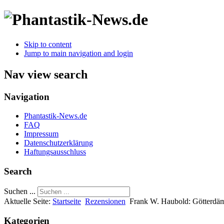
Skip to content
Jump to main navigation and login
Nav view search
Navigation
Phantastik-News.de
FAQ
Impressum
Datenschutzerklärung
Haftungsausschluss
Search
Suchen ...
Aktuelle Seite:
Startseite
Rezensionen
Frank W. Haubold: Götterdäm
Kategorien