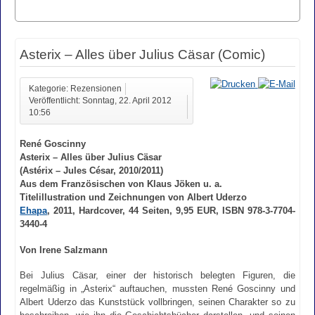
Asterix – Alles über Julius Cäsar (Comic)
Kategorie: Rezensionen
Veröffentlicht: Sonntag, 22. April 2012
10:56
René Goscinny
Asterix – Alles über Julius Cäsar
(Astérix – Jules César, 2010/2011)
Aus dem Französischen von Klaus Jöken u. a.
Titelillustration und Zeichnungen von Albert Uderzo
Ehapa
, 2011, Hardcover, 44 Seiten, 9,95 EUR, ISBN 978-3-7704-
3440-4
Von Irene Salzmann
Bei Julius Cäsar, einer der historisch belegten Figuren, die
regelmäßig in „Asterix“ auftauchen, mussten René Goscinny und
Albert Uderzo das Kunststück vollbringen, seinen Charakter so zu