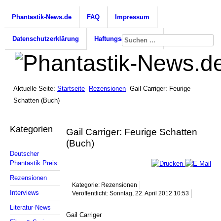
Phantastik-News.de
FAQ
Impressum
Datenschutzerklärung
Haftungsausschluss
Aktuelle Seite:
Startseite
Rezensionen
Gail Carriger: Feurige
Schatten (Buch)
Kategorien
Gail Carriger: Feurige Schatten
(Buch)
Deutscher
Phantastik Preis
Rezensionen
Kategorie: Rezensionen
Interviews
Veröffentlicht: Sonntag, 22. April 2012 10:53
Literatur-News
Gail Carriger