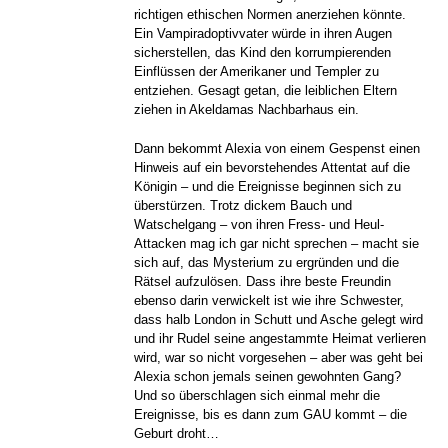
richtigen ethischen Normen anerziehen könnte.
Ein Vampiradoptivvater würde in ihren Augen
sicherstellen, das Kind den korrumpierenden
Einflüssen der Amerikaner und Templer zu
entziehen. Gesagt getan, die leiblichen Eltern
ziehen in Akeldamas Nachbarhaus ein.
Dann bekommt Alexia von einem Gespenst einen
Hinweis auf ein bevorstehendes Attentat auf die
Königin – und die Ereignisse beginnen sich zu
überstürzen. Trotz dickem Bauch und
Watschelgang – von ihren Fress- und Heul-
Attacken mag ich gar nicht sprechen – macht sie
sich auf, das Mysterium zu ergründen und die
Rätsel aufzulösen. Dass ihre beste Freundin
ebenso darin verwickelt ist wie ihre Schwester,
dass halb London in Schutt und Asche gelegt wird
und ihr Rudel seine angestammte Heimat verlieren
wird, war so nicht vorgesehen – aber was geht bei
Alexia schon jemals seinen gewohnten Gang?
Und so überschlagen sich einmal mehr die
Ereignisse, bis es dann zum GAU kommt – die
Geburt droht…