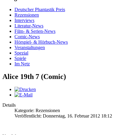
Deutscher Phantastik Preis
Rezensionen
Interviews
Literatur-News
Film- & Serien-News
Comic-News
Hörspiel- & Hörbuch-News
Veranstaltungen
Spezial
Spiele
Im Netz
Alice 19th 7 (Comic)
Details
Kategorie: Rezensionen
Veröffentlicht: Donnerstag, 16. Februar 2012 18:12