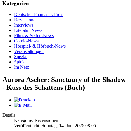
Kategorien
Deutscher Phantastik Preis
Rezensionen
Interviews
Literatur-News
Film- & Serien-News
Comic-News
Hörspiel- & Hörbuch-News
Veranstaltungen
Spezial
Spiele
Im Netz
Aurora Ascher: Sanctuary of the Shadow
- Kuss des Schattens (Buch)
Details
Kategorie: Rezensionen
Veröffentlicht: Sonntag, 14. Juni 2026 08:05