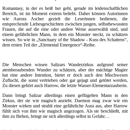
Romantasy, in der es heiß her geht, gerade im leidenschaftlichen
Bereich, ist im Moment extrem beliebt. Daher können Autorinnen
wie Aurora Ascher gezielt die Leserinnen bedienen, die
entsprechende Liebesgeschichten zwischen jungen, selbstbewussten
Frauen, die auf die eine oder andere Weise auserwählt sind, und
einem gefährlichen Mann, in dem ein Monster steckt, zu schätzen
wissen. So wie in „Sanctuary of the Shadow - Kuss des Schattens“,
dem ersten Teil der „Elemental Emergence“-Reihe.
Die Menschen wissen Salizars Wanderzirkus aufgrund seiner
atemberaubenden Wunder zu schätzen, aber der mächtige Magier
hat eine andere Intention, bietet er doch auch den Mischwesen
Zuflucht, die sonst vertrieben oder gar gejagt und getötet werden,
Zu diesen gehört auch Harrow, die letzte Wasser-Elementarzauberin.
Dann bringt Salizar allerdings einen geflügelten Mann in den
Zirkus, der sie wie magisch anzieht. Daemon mag zwar wie ein
Monster wirken und strahlt eine gefährliche Aura aus, aber Harrow
fühlt sich von ihm wie magisch angezogen. Als sie beschließt, mit
ihm zu fliehen, bringt sie sich allerdings selbst in Gefahr…