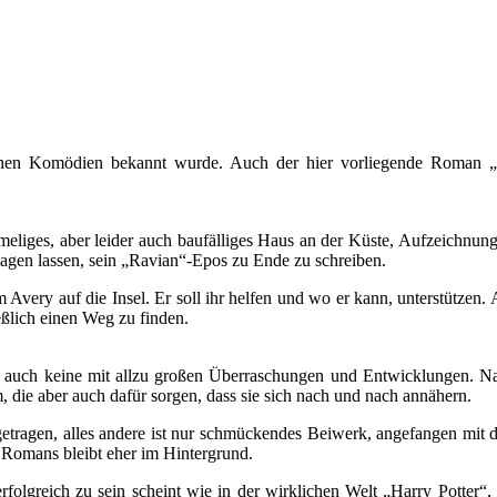
tischen Komödien bekannt wurde. Auch der hier vorliegende Roman „
meliges, aber leider auch baufälliges Haus an der Küste, Aufzeichnung
hlagen lassen, sein „Ravian“-Epos zu Ende zu schreiben.
Avery auf die Insel. Er soll ihr helfen und wo er kann, unterstützen. 
ßlich einen Weg zu finden.
nn auch keine mit allzu großen Überraschungen und Entwicklungen. Natü
die aber auch dafür sorgen, dass sie sich nach und nach annähern.
tragen, alles andere ist nur schmückendes Beiwerk, angefangen mit d
 Romans bleibt eher im Hintergrund.
olgreich zu sein scheint wie in der wirklichen Welt „Harry Potter“,