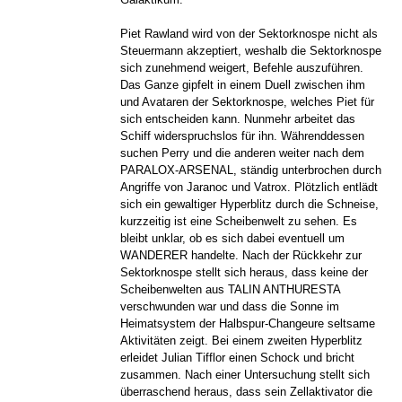
Piet Rawland wird von der Sektorknospe nicht als
Steuermann akzeptiert, weshalb die Sektorknospe
sich zunehmend weigert, Befehle auszuführen.
Das Ganze gipfelt in einem Duell zwischen ihm
und Avataren der Sektorknospe, welches Piet für
sich entscheiden kann. Nunmehr arbeitet das
Schiff widerspruchslos für ihn. Währenddessen
suchen Perry und die anderen weiter nach dem
PARALOX-ARSENAL, ständig unterbrochen durch
Angriffe von Jaranoc und Vatrox. Plötzlich entlädt
sich ein gewaltiger Hyperblitz durch die Schneise,
kurzzeitig ist eine Scheibenwelt zu sehen. Es
bleibt unklar, ob es sich dabei eventuell um
WANDERER handelte. Nach der Rückkehr zur
Sektorknospe stellt sich heraus, dass keine der
Scheibenwelten aus TALIN ANTHURESTA
verschwunden war und dass die Sonne im
Heimatsystem der Halbspur-Changeure seltsame
Aktivitäten zeigt. Bei einem zweiten Hyperblitz
erleidet Julian Tifflor einen Schock und bricht
zusammen. Nach einer Untersuchung stellt sich
überraschend heraus, dass sein Zellaktivator die