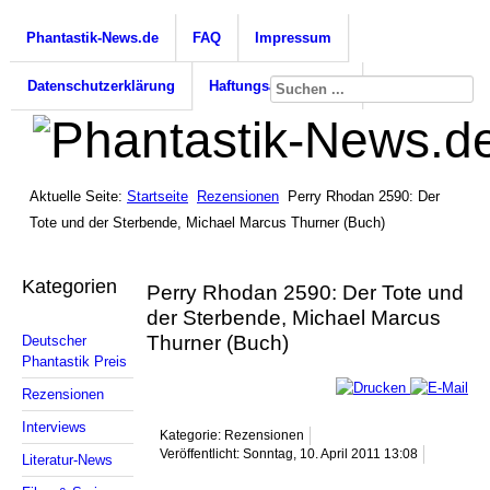
Phantastik-News.de
FAQ
Impressum
Datenschutzerklärung
Haftungsausschluss
Aktuelle Seite:
Startseite
Rezensionen
Perry Rhodan 2590: Der
Tote und der Sterbende, Michael Marcus Thurner (Buch)
Kategorien
Perry Rhodan 2590: Der Tote und
der Sterbende, Michael Marcus
Thurner (Buch)
Deutscher
Phantastik Preis
Rezensionen
Interviews
Kategorie: Rezensionen
Veröffentlicht: Sonntag, 10. April 2011 13:08
Literatur-News