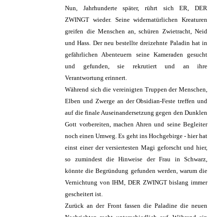
Nun, Jahrhunderte später, rührt sich ER, DER
ZWINGT wieder. Seine widernatürlichen Kreaturen
greifen die Menschen an, schüren Zwietracht, Neid
und Hass. Der neu bestellte dreizehnte Paladin hat in
gefährlichen Abenteuern seine Kameraden gesucht
und gefunden, sie rekrutiert und an ihre
Verantwortung erinnert.
Während sich die vereinigten Truppen der Menschen,
Elben und Zwerge an der Obsidian-Feste treffen und
auf die finale Auseinandersetzung gegen den Dunklen
Gott vorbereiten, machen Ahren und seine Begleiter
noch einen Umweg. Es geht ins Hochgebirge - hier hat
einst einer der versiertesten Magi geforscht und hier,
so zumindest die Hinweise der Frau in Schwarz,
könnte die Begründung gefunden werden, warum die
Vernichtung von IHM, DER ZWINGT bislang immer
gescheitert ist.
Zurück an der Front fassen die Paladine die neuen