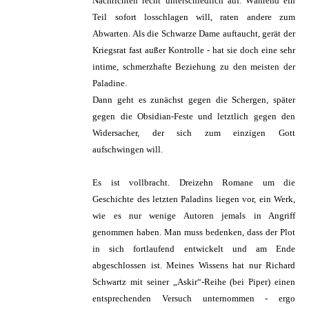
Nachrichten recht unterschiedlich auf. Während ein
Teil sofort losschlagen will, raten andere zum
Abwarten. Als die Schwarze Dame auftaucht, gerät der
Kriegsrat fast außer Kontrolle - hat sie doch eine sehr
intime, schmerzhafte Beziehung zu den meisten der
Paladine.
Dann geht es zunächst gegen die Schergen, später
gegen die Obsidian-Feste und letztlich gegen den
Widersacher, der sich zum einzigen Gott
aufschwingen will.
Es ist vollbracht. Dreizehn Romane um die
Geschichte des letzten Paladins liegen vor, ein Werk,
wie es nur wenige Autoren jemals in Angriff
genommen haben. Man muss bedenken, dass der Plot
in sich fortlaufend entwickelt und am Ende
abgeschlossen ist. Meines Wissens hat nur Richard
Schwartz mit seiner „Askir“-Reihe (bei Piper) einen
entsprechenden Versuch unternommen - ergo