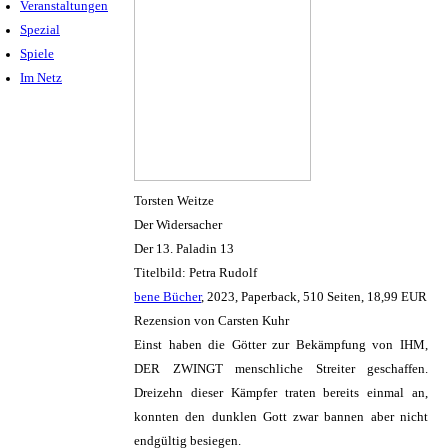
Veranstaltungen
Spezial
Spiele
Im Netz
Torsten Weitze
Der Widersacher
Der 13. Paladin 13
Titelbild: Petra Rudolf
bene Bücher
, 2023, Paperback, 510 Seiten, 18,99 EUR
Rezension von Carsten Kuhr
Einst haben die Götter zur Bekämpfung von IHM,
DER ZWINGT menschliche Streiter geschaffen.
Dreizehn dieser Kämpfer traten bereits einmal an,
konnten den dunklen Gott zwar bannen aber nicht
endgültig besiegen.