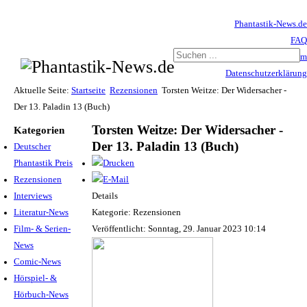
Phantastik-News.de
FAQ
Impressum
Datenschutzerklärung
Haftungsausschluss
Aktuelle Seite:
Startseite
Rezensionen
Torsten Weitze: Der Widersacher -
Der 13. Paladin 13 (Buch)
Torsten Weitze: Der Widersacher -
Kategorien
Der 13. Paladin 13 (Buch)
Deutscher
Phantastik Preis
Rezensionen
Interviews
Details
Literatur-News
Kategorie: Rezensionen
Film- & Serien-
Veröffentlicht: Sonntag, 29. Januar 2023 10:14
News
Comic-News
Hörspiel- &
Hörbuch-News