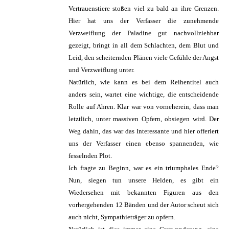
Vertrauenstiere stoßen viel zu bald an ihre Grenzen.
Hier hat uns der Verfasser die zunehmende
Verzweiflung der Paladine gut nachvollziehbar
gezeigt, bringt in all dem Schlachten, dem Blut und
Leid, den scheiternden Plänen viele Gefühle der Angst
und Verzweiflung unter.
Natürlich, wie kann es bei dem Reihentitel auch
anders sein, wartet eine wichtige, die entscheidende
Rolle auf Ahren. Klar war von vorneherein, dass man
letztlich, unter massiven Opfern, obsiegen wird. Der
Weg dahin, das war das Interessante und hier offeriert
uns der Verfasser einen ebenso spannenden, wie
fesselnden Plot.
Ich fragte zu Beginn, war es ein triumphales Ende?
Nun, siegen tun unsere Helden, es gibt ein
Wiedersehen mit bekannten Figuren aus den
vorhergehenden 12 Bänden und der Autor scheut sich
auch nicht, Sympathieträger zu opfern.