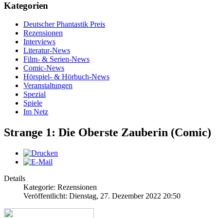
Kategorien
Deutscher Phantastik Preis
Rezensionen
Interviews
Literatur-News
Film- & Serien-News
Comic-News
Hörspiel- & Hörbuch-News
Veranstaltungen
Spezial
Spiele
Im Netz
Strange 1: Die Oberste Zauberin (Comic)
Details
Kategorie: Rezensionen
Veröffentlicht: Dienstag, 27. Dezember 2022 20:50