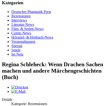
Kategorien
Deutscher Phantastik Preis
Rezensionen
Interviews
Literatur-News
Film- & Serien-News
Comic-News
Hörspiel- & Hörbuch-News
Veranstaltungen
Spezial
Spiele
Im Netz
Regina Schleheck: Wenn Drachen Sachen
machen und andere Märchengeschichten
(Buch)
Details
Kategorie: Rezensionen