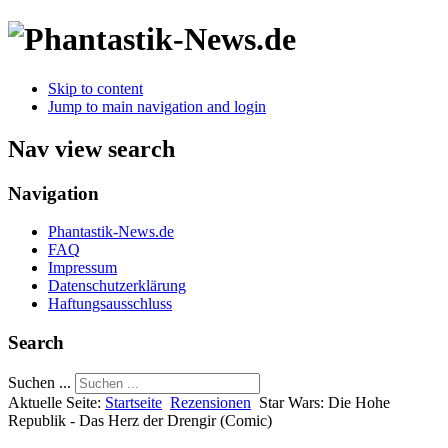
Skip to content
Jump to main navigation and login
Nav view search
Navigation
Phantastik-News.de
FAQ
Impressum
Datenschutzerklärung
Haftungsausschluss
Search
Suchen ...
Aktuelle Seite:
Startseite
Rezensionen
Star Wars: Die Hohe
Republik - Das Herz der Drengir (Comic)