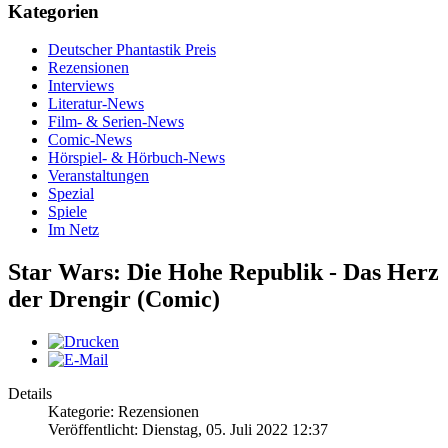
Kategorien
Deutscher Phantastik Preis
Rezensionen
Interviews
Literatur-News
Film- & Serien-News
Comic-News
Hörspiel- & Hörbuch-News
Veranstaltungen
Spezial
Spiele
Im Netz
Star Wars: Die Hohe Republik - Das Herz
der Drengir (Comic)
Details
Kategorie: Rezensionen
Veröffentlicht: Dienstag, 05. Juli 2022 12:37