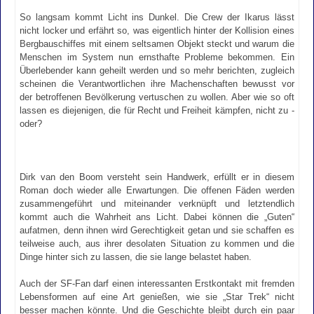
So langsam kommt Licht ins Dunkel. Die Crew der Ikarus lässt
nicht locker und erfährt so, was eigentlich hinter der Kollision eines
Bergbauschiffes mit einem seltsamen Objekt steckt und warum die
Menschen im System nun ernsthafte Probleme bekommen. Ein
Überlebender kann geheilt werden und so mehr berichten, zugleich
scheinen die Verantwortlichen ihre Machenschaften bewusst vor
der betroffenen Bevölkerung vertuschen zu wollen. Aber wie so oft
lassen es diejenigen, die für Recht und Freiheit kämpfen, nicht zu -
oder?
Dirk van den Boom versteht sein Handwerk, erfüllt er in diesem
Roman doch wieder alle Erwartungen. Die offenen Fäden werden
zusammengeführt und miteinander verknüpft und letztendlich
kommt auch die Wahrheit ans Licht. Dabei können die „Guten“
aufatmen, denn ihnen wird Gerechtigkeit getan und sie schaffen es
teilweise auch, aus ihrer desolaten Situation zu kommen und die
Dinge hinter sich zu lassen, die sie lange belastet haben.
Auch der SF-Fan darf einen interessanten Erstkontakt mit fremden
Lebensformen auf eine Art genießen, wie sie „Star Trek“ nicht
besser machen könnte. Und die Geschichte bleibt durch ein paar