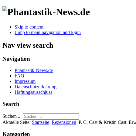
Skip to content
Jump to main navigation and login
Nav view search
Navigation
Phantastik-News.de
FAQ
Impressum
Datenschutzerklärung
Haftungsausschluss
Search
Suchen ...
Aktuelle Seite:
Startseite
Rezensionen
P. C. Cast & Kristin Cast: Er
Kategorien