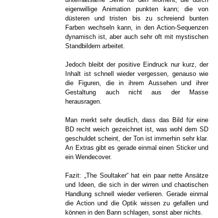
eigenwillige Animation punkten kann; die von
düsteren und tristen bis zu schreiend bunten
Farben wechseln kann, in den Action-Sequenzen
dynamisch ist, aber auch sehr oft mit mystischen
Standbildern arbeitet.
Jedoch bleibt der positive Eindruck nur kurz, der
Inhalt ist schnell wieder vergessen, genauso wie
die Figuren, die in ihrem Aussehen und ihrer
Gestaltung auch nicht aus der Masse
herausragen.
Man merkt sehr deutlich, dass das Bild für eine
BD recht weich gezeichnet ist, was wohl dem SD
geschuldet scheint, der Ton ist immerhin sehr klar.
An Extras gibt es gerade einmal einen Sticker und
ein Wendecover.
Fazit: „The Soultaker“ hat ein paar nette Ansätze
und Ideen, die sich in der wirren und chaotischen
Handlung schnell wieder verlieren. Gerade einmal
die Action und die Optik wissen zu gefallen und
können in den Bann schlagen, sonst aber nichts.