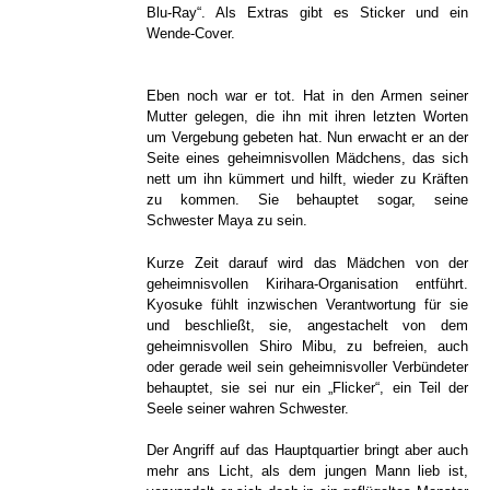
Blu-Ray“. Als Extras gibt es Sticker und ein
Wende-Cover.
Eben noch war er tot. Hat in den Armen seiner
Mutter gelegen, die ihn mit ihren letzten Worten
um Vergebung gebeten hat. Nun erwacht er an der
Seite eines geheimnisvollen Mädchens, das sich
nett um ihn kümmert und hilft, wieder zu Kräften
zu kommen. Sie behauptet sogar, seine
Schwester Maya zu sein.
Kurze Zeit darauf wird das Mädchen von der
geheimnisvollen Kirihara-Organisation entführt.
Kyosuke fühlt inzwischen Verantwortung für sie
und beschließt, sie, angestachelt von dem
geheimnisvollen Shiro Mibu, zu befreien, auch
oder gerade weil sein geheimnisvoller Verbündeter
behauptet, sie sei nur ein „Flicker“, ein Teil der
Seele seiner wahren Schwester.
Der Angriff auf das Hauptquartier bringt aber auch
mehr ans Licht, als dem jungen Mann lieb ist,