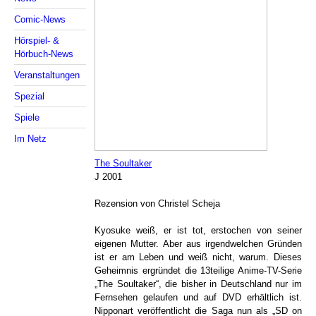
Comic-News
Hörspiel- &
Hörbuch-News
Veranstaltungen
Spezial
Spiele
Im Netz
The Soultaker
J 2001
Rezension von Christel Scheja
Kyosuke weiß, er ist tot, erstochen von seiner
eigenen Mutter. Aber aus irgendwelchen Gründen
ist er am Leben und weiß nicht, warum. Dieses
Geheimnis ergründet die 13teilige Anime-TV-Serie
„The Soultaker“, die bisher in Deutschland nur im
Fernsehen gelaufen und auf DVD erhältlich ist.
Nipponart veröffentlicht die Saga nun als „SD on