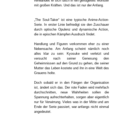
verwandelt er sich doch in ein geflügeltes Monster
mit großen Kräften. Und das ist nur der Anfang.
„The Soul-Taker“ ist eine typische Anime-Action-
Serie. In erster Linie befriedigt sie den Zuschauer
durch optische Opulenz und dynamische Action,
die in epischen Kämpfen Ausdruck findet.
Handlung und Figuren verkommen eher zu einer
Nebensache. Am Anfang scheint nämlich noch
alles klar zu sein: Kyosuke wird verletzt und
versucht nach seiner Genesung den
Geheimnissen auf den Grund zu gehen, die seiner
Mutter das Leben kostete und ihn in eine Welt des
Grauens holte.
Doch sobald er in den Fängen der Organisation
ist, ändert sich das. Der rote Faden wird mehrfach
durchschnitten, neue Wahrheiten sollen die
Spannung aufrechterhalten, sorgen aber eigentlich
nur für Verwirrung. Vieles was in der Mitte und am
Ende der Serie passiert, war anfangs nicht einmal
angedeutet.