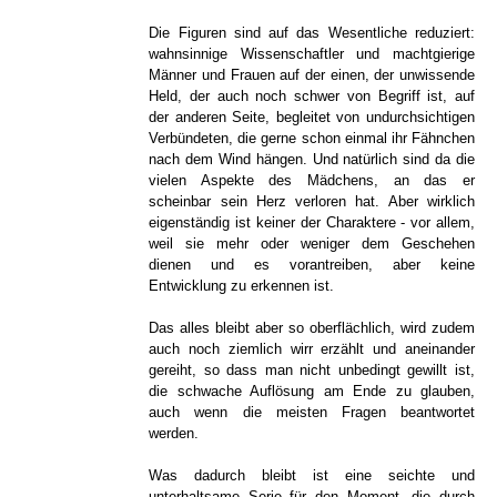
Die Figuren sind auf das Wesentliche reduziert:
wahnsinnige Wissenschaftler und machtgierige
Männer und Frauen auf der einen, der unwissende
Held, der auch noch schwer von Begriff ist, auf
der anderen Seite, begleitet von undurchsichtigen
Verbündeten, die gerne schon einmal ihr Fähnchen
nach dem Wind hängen. Und natürlich sind da die
vielen Aspekte des Mädchens, an das er
scheinbar sein Herz verloren hat. Aber wirklich
eigenständig ist keiner der Charaktere - vor allem,
weil sie mehr oder weniger dem Geschehen
dienen und es vorantreiben, aber keine
Entwicklung zu erkennen ist.
Das alles bleibt aber so oberflächlich, wird zudem
auch noch ziemlich wirr erzählt und aneinander
gereiht, so dass man nicht unbedingt gewillt ist,
die schwache Auflösung am Ende zu glauben,
auch wenn die meisten Fragen beantwortet
werden.
Was dadurch bleibt ist eine seichte und
unterhaltsame Serie für den Moment, die durch