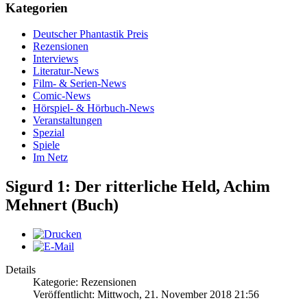
Kategorien
Deutscher Phantastik Preis
Rezensionen
Interviews
Literatur-News
Film- & Serien-News
Comic-News
Hörspiel- & Hörbuch-News
Veranstaltungen
Spezial
Spiele
Im Netz
Sigurd 1: Der ritterliche Held, Achim
Mehnert (Buch)
Details
Kategorie: Rezensionen
Veröffentlicht: Mittwoch, 21. November 2018 21:56