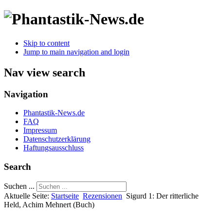
Skip to content
Jump to main navigation and login
Nav view search
Navigation
Phantastik-News.de
FAQ
Impressum
Datenschutzerklärung
Haftungsausschluss
Search
Suchen ...
Aktuelle Seite:
Startseite
Rezensionen
Sigurd 1: Der ritterliche
Held, Achim Mehnert (Buch)