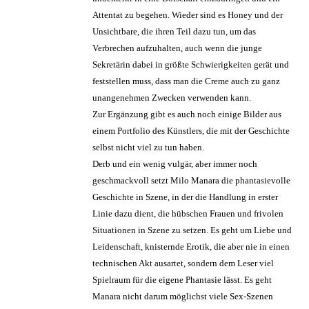
Attentat zu begehen. Wieder sind es Honey und der
Unsichtbare, die ihren Teil dazu tun, um das
Verbrechen aufzuhalten, auch wenn die junge
Sekretärin dabei in größte Schwierigkeiten gerät und
feststellen muss, dass man die Creme auch zu ganz
unangenehmen Zwecken verwenden kann.
Zur Ergänzung gibt es auch noch einige Bilder aus
einem Portfolio des Künstlers, die mit der Geschichte
selbst nicht viel zu tun haben.
Derb und ein wenig vulgär, aber immer noch
geschmackvoll setzt Milo Manara die phantasievolle
Geschichte in Szene, in der die Handlung in erster
Linie dazu dient, die hübschen Frauen und frivolen
Situationen in Szene zu setzen. Es geht um Liebe und
Leidenschaft, knisternde Erotik, die aber nie in einen
technischen Akt ausartet, sondern dem Leser viel
Spielraum für die eigene Phantasie lässt. Es geht
Manara nicht darum möglichst viele Sex-Szenen