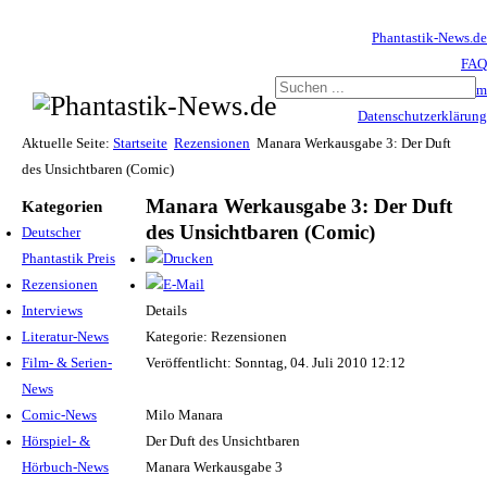
Phantastik-News.de
FAQ
Impressum
Datenschutzerklärung
Haftungsausschluss
Aktuelle Seite:
Startseite
Rezensionen
Manara Werkausgabe 3: Der Duft
des Unsichtbaren (Comic)
Manara Werkausgabe 3: Der Duft
Kategorien
des Unsichtbaren (Comic)
Deutscher
Phantastik Preis
Rezensionen
Interviews
Details
Literatur-News
Kategorie: Rezensionen
Film- & Serien-
Veröffentlicht: Sonntag, 04. Juli 2010 12:12
News
Comic-News
Milo Manara
Hörspiel- &
Der Duft des Unsichtbaren
Hörbuch-News
Manara Werkausgabe 3