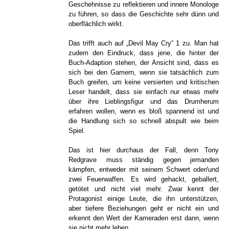
Geschehnisse zu reflektieren und innere Monologe
zu führen, so dass die Geschichte sehr dünn und
oberflächlich wirkt.
Das trifft auch auf „Devil May Cry“ 1 zu. Man hat
zudem den Eindruck, dass jene, die hinter der
Buch-Adaption stehen, der Ansicht sind, dass es
sich bei den Gamern, wenn sie tatsächlich zum
Buch greifen, um keine versierten und kritischen
Leser handelt, dass sie einfach nur etwas mehr
über ihre Lieblingsfigur und das Drumherum
erfahren wollen, wenn es bloß spannend ist und
die Handlung sich so schnell abspult wie beim
Spiel.
Das ist hier durchaus der Fall, denn Tony
Redgrave muss ständig gegen jemanden
kämpfen, entweder mit seinem Schwert oder/und
zwei Feuerwaffen. Es wird gehackt, geballert,
getötet und nicht viel mehr. Zwar kennt der
Protagonist einige Leute, die ihn unterstützen,
aber tiefere Beziehungen geht er nicht ein und
erkennt den Wert der Kameraden erst dann, wenn
sie nicht mehr leben.