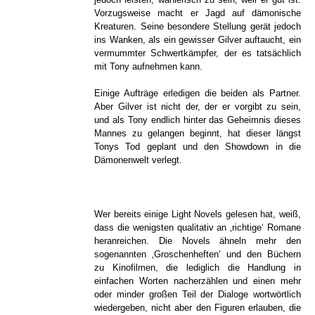
Vorzugsweise macht er Jagd auf dämonische
Kreaturen. Seine besondere Stellung gerät jedoch
ins Wanken, als ein gewisser Gilver auftaucht, ein
vermummter Schwertkämpfer, der es tatsächlich
mit Tony aufnehmen kann.
Einige Aufträge erledigen die beiden als Partner.
Aber Gilver ist nicht der, der er vorgibt zu sein,
und als Tony endlich hinter das Geheimnis dieses
Mannes zu gelangen beginnt, hat dieser längst
Tonys Tod geplant und den Showdown in die
Dämonenwelt verlegt.
Wer bereits einige Light Novels gelesen hat, weiß,
dass die wenigsten qualitativ an ‚richtige‘ Romane
heranreichen. Die Novels ähneln mehr den
sogenannten ‚Groschenheften‘ und den Büchern
zu Kinofilmen, die lediglich die Handlung in
einfachen Worten nacherzählen und einen mehr
oder minder großen Teil der Dialoge wortwörtlich
wiedergeben, nicht aber den Figuren erlauben, die