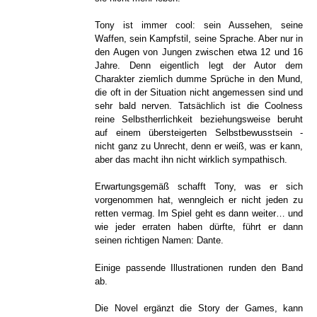
Tony ist immer cool: sein Aussehen, seine
Waffen, sein Kampfstil, seine Sprache. Aber nur in
den Augen von Jungen zwischen etwa 12 und 16
Jahre. Denn eigentlich legt der Autor dem
Charakter ziemlich dumme Sprüche in den Mund,
die oft in der Situation nicht angemessen sind und
sehr bald nerven. Tatsächlich ist die Coolness
reine Selbstherrlichkeit beziehungsweise beruht
auf einem übersteigerten Selbstbewusstsein -
nicht ganz zu Unrecht, denn er weiß, was er kann,
aber das macht ihn nicht wirklich sympathisch.
Erwartungsgemäß schafft Tony, was er sich
vorgenommen hat, wenngleich er nicht jeden zu
retten vermag. Im Spiel geht es dann weiter… und
wie jeder erraten haben dürfte, führt er dann
seinen richtigen Namen: Dante.
Einige passende Illustrationen runden den Band
ab.
Die Novel ergänzt die Story der Games, kann