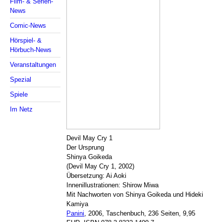
Film- & Serien-
News
Comic-News
Hörspiel- &
Hörbuch-News
Veranstaltungen
Spezial
Spiele
Im Netz
Devil May Cry 1
Der Ursprung
Shinya Goikeda
(Devil May Cry 1, 2002)
Übersetzung: Ai Aoki
Innenillustrationen: Shirow Miwa
Mit Nachworten von Shinya Goikeda und Hideki
Kamiya
Panini
, 2006, Taschenbuch, 236 Seiten, 9,95