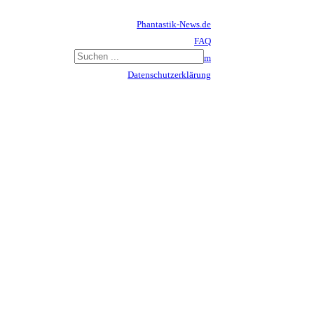
Phantastik-News.de
FAQ
Impressum
Datenschutzerklärung
Haftungsausschluss