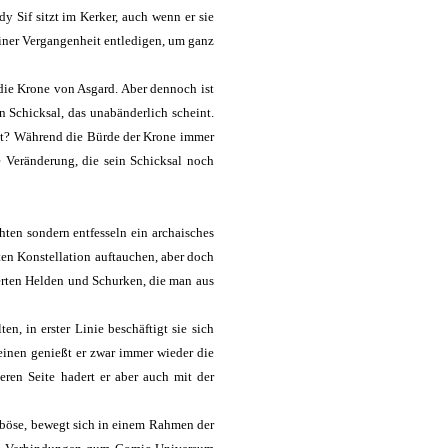
dy Sif sitzt im Kerker, auch wenn er sie
seiner Vergangenheit entledigen, um ganz
die Krone von Asgard. Aber dennoch ist
n Schicksal, das unabänderlich scheint.
egt? Während die Bürde der Krone immer
e Veränderung, die sein Schicksal noch
en sondern entfesseln ein archaisches
en Konstellation auftauchen, aber doch
erten Helden und Schurken, die man aus
, in erster Linie beschäftigt sie sich
inen genießt er zwar immer wieder die
eren Seite hadert er aber auch mit der
d böse, bewegt sich in einem Rahmen der