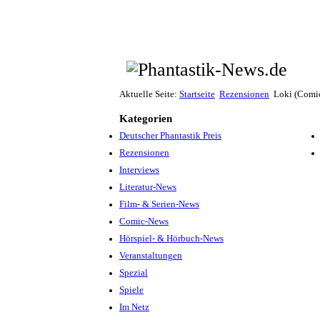
Aktuelle Seite:
Startseite
Rezensionen
Loki (Comi
Kategorien
Deutscher Phantastik Preis
Rezensionen
Interviews
Literatur-News
Film- & Serien-News
Comic-News
Hörspiel- & Hörbuch-News
Veranstaltungen
Spezial
Spiele
Im Netz