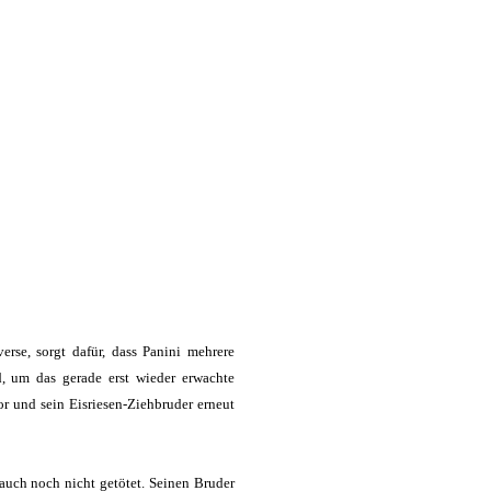
se, sorgt dafür, dass Panini mehrere
d, um das gerade erst wieder erwachte
r und sein Eisriesen-Ziehbruder erneut
auch noch nicht getötet. Seinen Bruder