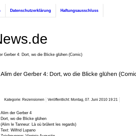
m
Datenschutzerklärung
Haftungsausschluss
er Gerber 4: Dort, wo die Blicke glühen (Comic)
Alim der Gerber 4: Dort, wo die Blicke glühen (Comi
Kategorie: Rezensionen
Veröffentlicht: Montag, 07. Juni 2010 19:21
Alim der Gerber 4
Dort, wo die Blicke glühen
(Alim le Tanneur: Là où brûlent les regards)
Text: Wilfrid Lupano
Zeichnungen: Virginie Augustin