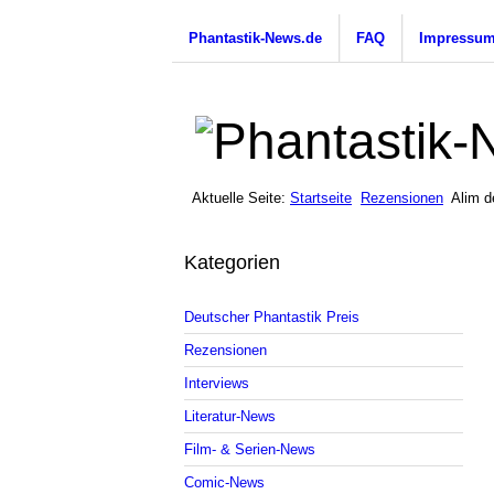
Phantastik-News.de
FAQ
Impressu
Aktuelle Seite:
Startseite
Rezensionen
Alim d
Kategorien
Deutscher Phantastik Preis
Rezensionen
Interviews
Literatur-News
Film- & Serien-News
Comic-News