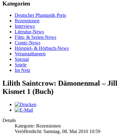
Kategorien
Deutscher Phantastik Preis
Rezensionen
Interviews
Literatur-News
Film- & Serien-News
Comic-News
Hörspiel- & Hörbuch-News
Veranstaltungen
Spezial
Spiele
Im Netz
Lilith Saintcrow: Dämonenmal – Jill
Kismet 1 (Buch)
Details
Kategorie: Rezensionen
Veröffentlicht: Samstag, 08. Mai 2010 10:59