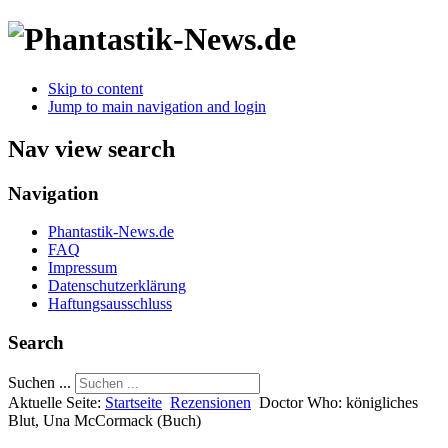
Skip to content
Jump to main navigation and login
Nav view search
Navigation
Phantastik-News.de
FAQ
Impressum
Datenschutzerklärung
Haftungsausschluss
Search
Suchen ...
Aktuelle Seite:
Startseite
Rezensionen
Doctor Who: königliches
Blut, Una McCormack (Buch)