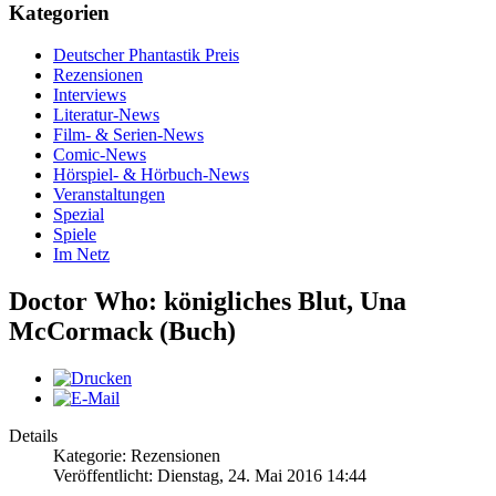
Kategorien
Deutscher Phantastik Preis
Rezensionen
Interviews
Literatur-News
Film- & Serien-News
Comic-News
Hörspiel- & Hörbuch-News
Veranstaltungen
Spezial
Spiele
Im Netz
Doctor Who: königliches Blut, Una
McCormack (Buch)
Details
Kategorie: Rezensionen
Veröffentlicht: Dienstag, 24. Mai 2016 14:44