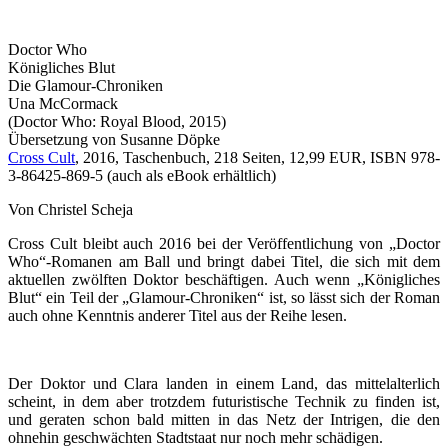
Doctor Who
Königliches Blut
Die Glamour-Chroniken
Una McCormack
(Doctor Who: Royal Blood, 2015)
Übersetzung von Susanne Döpke
Cross Cult
, 2016, Taschenbuch, 218 Seiten, 12,99 EUR, ISBN 978-
3-86425-869-5 (auch als eBook erhältlich)
Von Christel Scheja
Cross Cult bleibt auch 2016 bei der Veröffentlichung von „Doctor
Who“-Romanen am Ball und bringt dabei Titel, die sich mit dem
aktuellen zwölften Doktor beschäftigen. Auch wenn „Königliches
Blut“ ein Teil der „Glamour-Chroniken“ ist, so lässt sich der Roman
auch ohne Kenntnis anderer Titel aus der Reihe lesen.
Der Doktor und Clara landen in einem Land, das mittelalterlich
scheint, in dem aber trotzdem futuristische Technik zu finden ist,
und geraten schon bald mitten in das Netz der Intrigen, die den
ohnehin geschwächten Stadtstaat nur noch mehr schädigen.